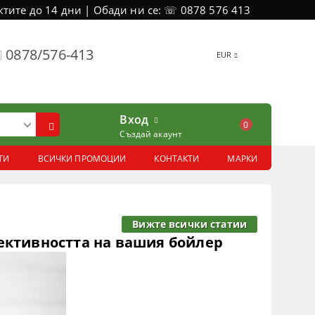
тите до 14 дни | Обади ни се: ☏ 0878 576 413
0878/576-413
EUR
Вход
0
Създай акаунт
ТИ
ВСИЧКИ ПРОМОЦИИ
КОНТАКТИ
МАРКИ
Вижте всички статии
ективността на вашия бойлер