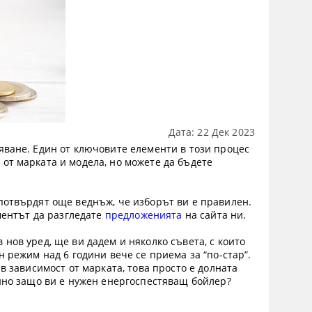
Дата: 22 Дек 2023
яване. Един от ключовите елементи в този процес
от марката и модела, но можете да бъдете
потвърдят още веднъж, че изборът ви е правилен.
оментът да разгледате
предложенията
на сайта ни.
нов уред, ще ви дадем и няколко съвета, с които
н режим над 6 години вече се приема за “по-стар”.
в зависимост от марката, това просто е долната
енно защо ви е нужен енергоспестяващ бойлер?