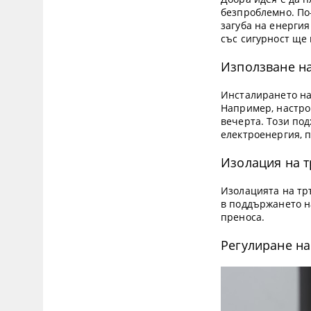
безпроблемно. По
загуба на енерги
със сигурност ще 
Използване н
Инсталирането на
Например, настрой
вечерта. Този под
електроенергия, 
Изолация на 
Изолацията на тръ
в поддържането на
преноса.
Регулиране на