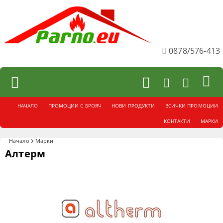
0878/576-413
НАЧАЛО
ПРОМОЦИИ С БРОЯЧ
НОВИ ПРОДУКТИ
ВСИЧКИ ПРОМОЦИИ
КОНТАКТИ
МАРКИ
Начало
Марки
Алтерм
Филтри