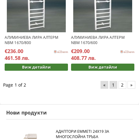
АЛУМИНИЕВА ЛИРА AЛТЕРМ
АЛУМИНИЕВА ЛИРА AЛТЕРМ
NBM 1670/800
NBM 1670/600
€236.00
€209.00
461.58 лв.
408.77 лв.
Виж детайли
Виж детайли
Page 1 of 2
«
1
2
»
Нови продукти
АДАПТОРИ EMMETI 24X19 ЗА
МНОГОСЛОЙНА ТРЪБА