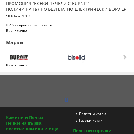
ПРОМОЦИЯ "ВСЕКИ ПЕЧЕЛИ С BURNIT"
ПОЛУЧИ НАПЪЛНО БЕЗПЛАТНО ЕЛЕКТРИЧЕСКИ БОЙЛЕР.
10 Юли 2019
Абонирай се за новини
Виж всички
Марки
Виж всички
Пелетни котли
Камини и Печки -
Газови котли
Печки на дърва,
пелетни камини и още
Пелетни горелки