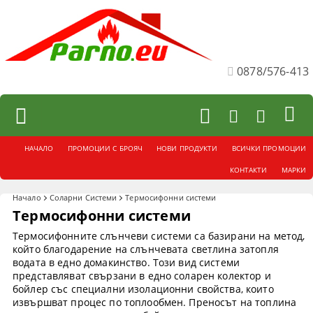
0878/576-413
НАЧАЛО
ПРОМОЦИИ С БРОЯЧ
НОВИ ПРОДУКТИ
ВСИЧКИ ПРОМОЦИИ
КОНТАКТИ
МАРКИ
Начало
Соларни Системи
Термосифонни системи
Термосифонни системи
Термосифонните слънчеви системи са базирани на метод,
който благодарение на слънчевата светлина затопля
водата в едно домакинство. Този вид системи
представляват свързани в едно соларен колектор и
бойлер със специални изолационни свойства, които
извършват процес по топлообмен. Преносът на топлина