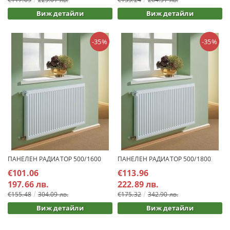
Виж детайли
Виж детайли
-35%
-35%
ПАНЕЛЕН РАДИАТОР 500/1600
ПАНЕЛЕН РАДИАТОР 500/1800
€101.06
€113.96
197.66 лв.
222.89 лв.
€155.48
304.09 лв.
€175.32
342.90 лв.
Виж детайли
Виж детайли