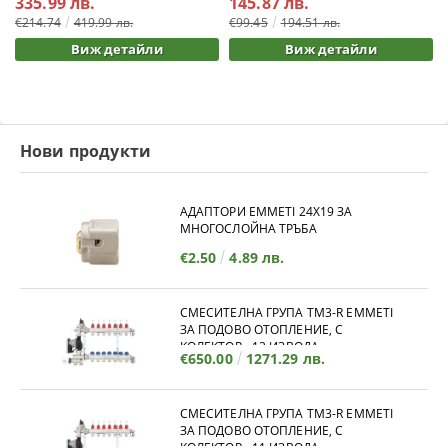
335.99 лв.
145.87 лв.
€214.74
419.99 лв.
€99.45
194.51 лв.
Виж детайли
Виж детайли
Нови продукти
АДАПТОРИ EMMETI 24X19 ЗА
МНОГОСЛОЙНА ТРЪБА
€2.50
4.89 лв.
СМЕСИТЕЛНА ГРУПА TM3-R EMMETI
ЗА ПОДОВО ОТОПЛЕНИЕ, С
КОЛЕКТОР - 12 ИЗВОДА
€650.00
1271.29 лв.
СМЕСИТЕЛНА ГРУПА TM3-R EMMETI
ЗА ПОДОВО ОТОПЛЕНИЕ, С
КОЛЕКТОР - 11 ИЗВОДА