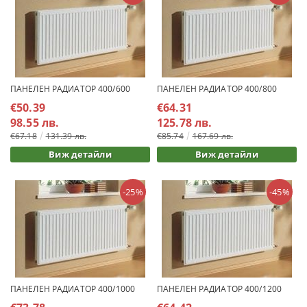
ПАНЕЛЕН РАДИАТОР 400/600
ПАНЕЛЕН РАДИАТОР 400/800
€50.39
€64.31
98.55 лв.
125.78 лв.
€67.18
131.39 лв.
€85.74
167.69 лв.
Виж детайли
Виж детайли
-25%
-45%
ПАНЕЛЕН РАДИАТОР 400/1000
ПАНЕЛЕН РАДИАТОР 400/1200