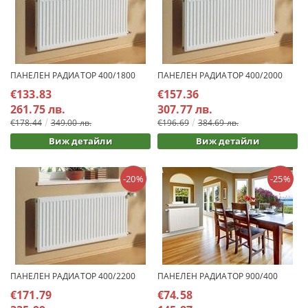
ПАНЕЛЕН РАДИАТОР 400/1800
ПАНЕЛЕН РАДИАТОР 400/2000
€133.83
€157.36
261.75 лв.
307.77 лв.
€178.44
349.00 лв.
€196.69
384.69 лв.
Виж детайли
Виж детайли
-20%
-25%
ПАНЕЛЕН РАДИАТОР 400/2200
ПАНЕЛЕН РАДИАТОР 900/400
€171.79
€74.58