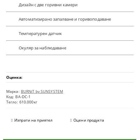
Дизайн с две горивни камери
Автоматизирано запалване и горивоподаване
Температурен датчик
Окуляр за наблюдаване
Оценка:
Марка:
BURNiT by SUNSYSTEM
Код:
BA-DC-1
Тегло:
610.000
кг
Изпрати на приятел
Оцени продукта