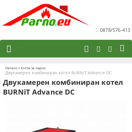
0878/576-413
Начало
Котли за парно
Двукамерен комбиниран котел BURNiT Advance DC
Двукамерен комбиниран котел
BURNiT Advance DC