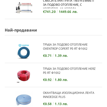
СМЕСИТЕЛНА ГРУПА TM3-R EMMETI
ЗА ПОДОВО ОТОПЛЕНИЕ, С
КОЛЕКТОР - 11 ИЗВОДА
€741.20
1449.66 лв.
Най-продавани
ТРЪБА ЗА ПОДОВО ОТОПЛЕНИЕ
OVENTROP COPERT PE-RT Ф16Х2
€0.71
1.39 лв.
ТРЪБА ЗА ПОДОВО ОТОПЛЕНИЕ HERZ
PE-RT Ф16Х2
€0.92
1.80 лв.
ОКАНТВАЩА ИЗОЛАЦИОННА ЛЕНТА
INNOEDGE PLUS
€0.58
1.13 лв.