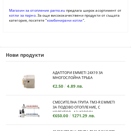
Магазин за отопление parno.eu
предлага широк асортимент от
котли за парно
. За още висококачествени продукти от същата
категория, посетете "
комбинирани котли
".
Нови продукти
АДАПТОРИ EMMETI 24X19 ЗА
МНОГОСЛОЙНА ТРЪБА
€2.50
4.89 лв.
СМЕСИТЕЛНА ГРУПА TM3-R EMMETI
ЗА ПОДОВО ОТОПЛЕНИЕ, С
КОЛЕКТОР - 12 ИЗВОДА
€650.00
1271.29 лв.