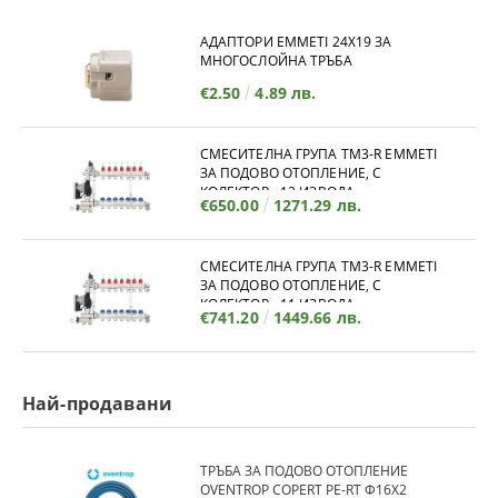
АДАПТОРИ EMMETI 24X19 ЗА
МНОГОСЛОЙНА ТРЪБА
€2.50
4.89 лв.
СМЕСИТЕЛНА ГРУПА TM3-R EMMETI
ЗА ПОДОВО ОТОПЛЕНИЕ, С
КОЛЕКТОР - 12 ИЗВОДА
€650.00
1271.29 лв.
СМЕСИТЕЛНА ГРУПА TM3-R EMMETI
ЗА ПОДОВО ОТОПЛЕНИЕ, С
КОЛЕКТОР - 11 ИЗВОДА
€741.20
1449.66 лв.
Най-продавани
ТРЪБА ЗА ПОДОВО ОТОПЛЕНИЕ
OVENTROP COPERT PE-RT Ф16Х2