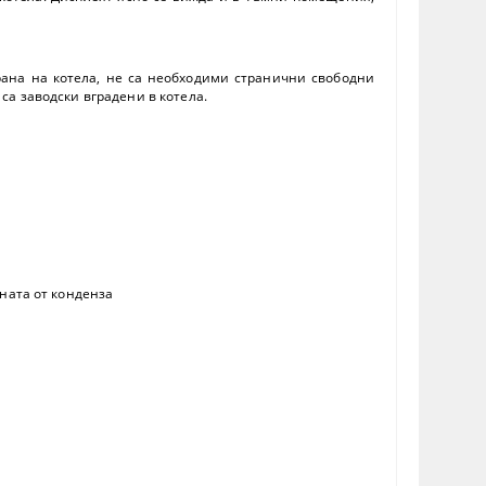
рана на котела, не са необходими странични свободни
а заводски вградени в котела.
ната от конденза