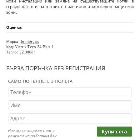
нови инсталации или замяна на съществуващите котли в
сгради, както и на открито в частично атмосферно защитени
зони.
Оценка:
Марка:
Immergas
Код:
Victrix-Tera-24-Plus-1
Тегло:
32.000
кг
БЪРЗА ПОРЪЧКА БЕЗ РЕГИСТРАЦИЯ
САМО ПОПЪЛНЕТЕ 3 ПОЛЕТА
Ние ще се свържем с вас в
рамките на работния ден.