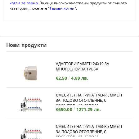
котли за парно
. За още висококачествени продукти от същата
категория, посетете "
Газови котли
".
Нови продукти
АДАПТОРИ EMMETI 24X19 ЗА
МНОГОСЛОЙНА ТРЪБА
€2.50
4.89 лв.
СМЕСИТЕЛНА ГРУПА TM3-R EMMETI
ЗА ПОДОВО ОТОПЛЕНИЕ, С
КОЛЕКТОР - 12 ИЗВОДА
€650.00
1271.29 лв.
СМЕСИТЕЛНА ГРУПА TM3-R EMMETI
ЗА ПОДОВО ОТОПЛЕНИЕ, С
КОЛЕКТОР - 11 ИЗВОДА