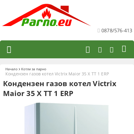
0878/576-413
Начало
Котли за парно
Кондензен газов котел Victrix Maior 35 X TT 1 ERP
Кондензен газов котел Victrix
Maior 35 X TT 1 ERP