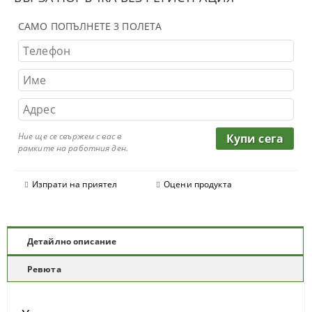
САМО ПОПЪЛНЕТЕ 3 ПОЛЕТА
Ние ще се свържем с вас в
рамките на работния ден.
Изпрати на приятел
Оцени продукта
Детайлно описание
Ревюта