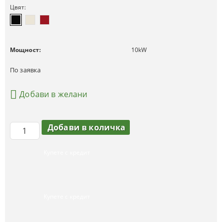
Цвят:
Мощност:
10
kW
По заявка
Добави в желани
Купете с кредит
Купете с кредит