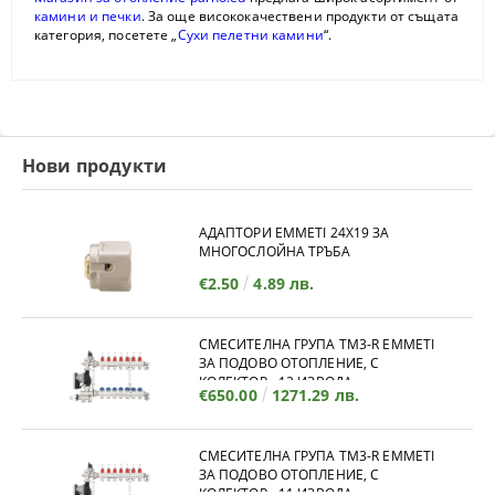
камини и печки
. За още висококачествени продукти от същата
категория, посетете „
Сухи пелетни камини
“.
Нови продукти
АДАПТОРИ EMMETI 24X19 ЗА
МНОГОСЛОЙНА ТРЪБА
€2.50
4.89 лв.
СМЕСИТЕЛНА ГРУПА TM3-R EMMETI
ЗА ПОДОВО ОТОПЛЕНИЕ, С
КОЛЕКТОР - 12 ИЗВОДА
€650.00
1271.29 лв.
СМЕСИТЕЛНА ГРУПА TM3-R EMMETI
ЗА ПОДОВО ОТОПЛЕНИЕ, С
КОЛЕКТОР - 11 ИЗВОДА