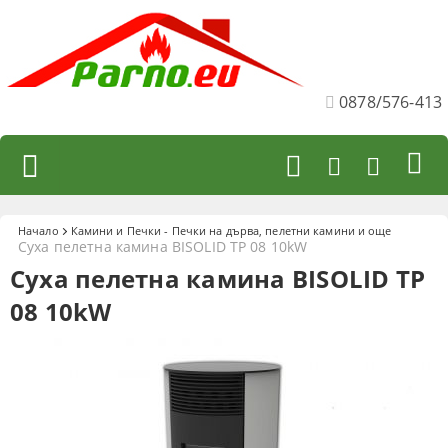
0878/576-413
Начало
Камини и Печки - Печки на дърва, пелетни камини и още
Суха пелетна камина BISOLID TP 08 10kW
Суха пелетна камина BISOLID TP
08 10kW