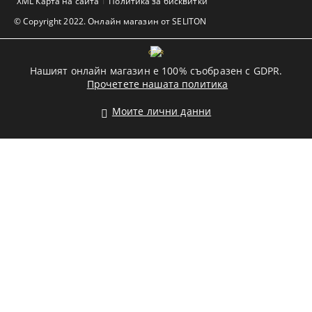
XML Карта на сайта
Политика за бисквитки
© Copyright 2022. Онлайн магазин от SELITON
GDPR
Нашият онлайн магазин е 100% съобразен с GDPR.
Прочетете нашата политика
Моите лични данни