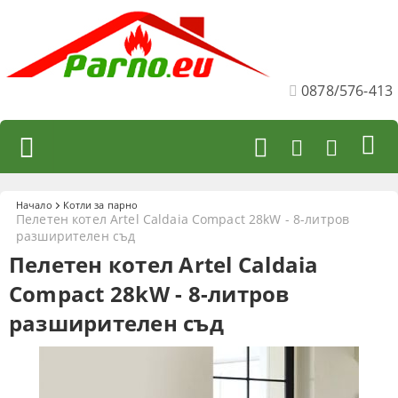
0878/576-413
Начало
Котли за парно
Пелетен котел Artel Caldaia Compact 28kW - 8-литров
разширителен съд
Пелетен котел Artel Caldaia
Compact 28kW - 8-литров
разширителен съд