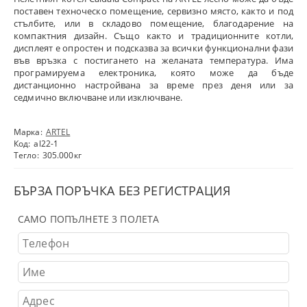
поставен техноческо помещение, сервизно място, както и под
стълбите, или в складово помещение, благодарение на
компактния дизайн. Също както и традиционните котли,
дисплеят е опростен и подсказва за всички функционални фази
във връзка с постигането на желаната температура. Има
програмируема електроника, която може да бъде
дистанционно настройвана за време през деня или за
седмично включване или изключване.
Марка:
ARTEL
Код:
al22-1
Тегло:
305.000
кг
БЪРЗА ПОРЪЧКА БЕЗ РЕГИСТРАЦИЯ
САМО ПОПЪЛНЕТЕ 3 ПОЛЕТА