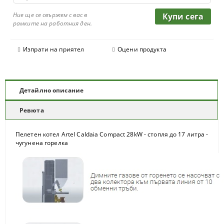
Ние ще се свържем с вас в
рамките на работния ден.
Изпрати на приятел
Оцени продукта
Детайлно описание
Ревюта
Пелетен котел Artel Caldaia Compact 28kW - стопля до 17 литра -
чугунена горелка