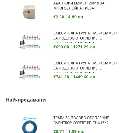
АДАПТОРИ EMMETI 24X19 ЗА
МНОГОСЛОЙНА ТРЪБА
€2.50
4.89 лв.
СМЕСИТЕЛНА ГРУПА TM3-R EMMETI
ЗА ПОДОВО ОТОПЛЕНИЕ, С
КОЛЕКТОР - 12 ИЗВОДА
€650.00
1271.29 лв.
СМЕСИТЕЛНА ГРУПА TM3-R EMMETI
ЗА ПОДОВО ОТОПЛЕНИЕ, С
КОЛЕКТОР - 11 ИЗВОДА
€741.20
1449.66 лв.
Най-продавани
ТРЪБА ЗА ПОДОВО ОТОПЛЕНИЕ
OVENTROP COPERT PE-RT Ф16Х2
€0.71
1.39 лв.