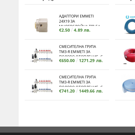
АДАПТОРИ EMMETI
24X19 ЗА
МНОГОСЛОЙНА ТРЪБА
€2.50
4.89 лв.
СМЕСИТЕЛНА ГРУПА
TM3-R EMMETI ЗА
ПОДОВО ОТОПЛЕНИЕ, С
€650.00
1271.29 лв.
КОЛЕКТОР - 12 ИЗВОДА
СМЕСИТЕЛНА ГРУПА
TM3-R EMMETI ЗА
ПОДОВО ОТОПЛЕНИЕ, С
€741.20
1449.66 лв.
КОЛЕКТОР - 11 ИЗВОДА