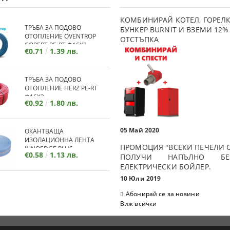
КОМБИНИРАЙ КОТЕЛ, ГОРЕЛК
ТРЪБА ЗА ПОДОВО
БУНКЕР BURNIT И ВЗЕМИ 12%
ОТОПЛЕНИЕ OVENTROP
ОТСТЪПКА
COPERT PE-RT Ф16Х2
€0.71
1.39 лв.
ТРЪБА ЗА ПОДОВО
ОТОПЛЕНИЕ HERZ PE-RT
Ф16Х2
€0.92
1.80 лв.
05 Май 2020
ОКАНТВАЩА
ИЗОЛАЦИОННА ЛЕНТА
ПРОМОЦИЯ "ВСЕКИ ПЕЧЕЛИ С
INNOEDGE PLUS
€0.58
1.13 лв.
ПОЛУЧИ НАПЪЛНО БЕЗ
ЕЛЕКТРИЧЕСКИ БОЙЛЕР.
10 Юли 2019
Абонирай се за новини
Виж всички