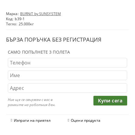
Марка:
BURNiT by SUNSYSTEM
Код:
b39-1
Тегло:
25.000
кг
БЪРЗА ПОРЪЧКА БЕЗ РЕГИСТРАЦИЯ
САМО ПОПЪЛНЕТЕ 3 ПОЛЕТА
Ние ще се свържем с вас в
рамките на работния ден.
Изпрати на приятел
Оцени продукта