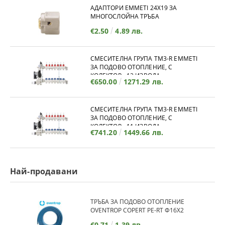
АДАПТОРИ EMMETI 24X19 ЗА
МНОГОСЛОЙНА ТРЪБА
€2.50
4.89 лв.
СМЕСИТЕЛНА ГРУПА TM3-R EMMETI
ЗА ПОДОВО ОТОПЛЕНИЕ, С
КОЛЕКТОР - 12 ИЗВОДА
€650.00
1271.29 лв.
СМЕСИТЕЛНА ГРУПА TM3-R EMMETI
ЗА ПОДОВО ОТОПЛЕНИЕ, С
КОЛЕКТОР - 11 ИЗВОДА
€741.20
1449.66 лв.
Най-продавани
ТРЪБА ЗА ПОДОВО ОТОПЛЕНИЕ
OVENTROP COPERT PE-RT Ф16Х2
€0.71
1.39 лв.