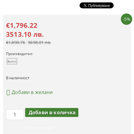
-5%
€1,796.22
3513.10 лв.
€1,890.76
3698.01 лв.
Производител:
Burnit
В наличност
Добави в желани
Купете с кредит