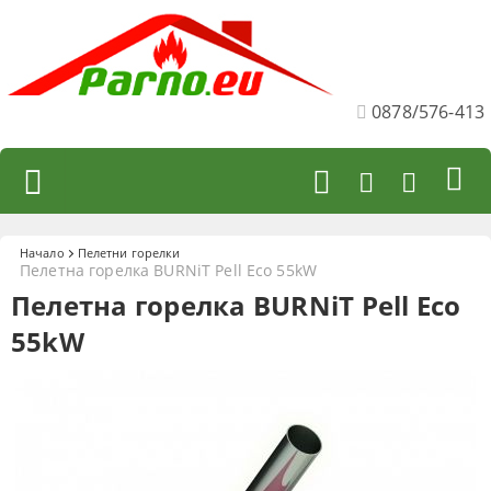
0878/576-413
Начало
Пелетни горелки
Пелетна горелка BURNiT Pell Eco 55kW
Пелетна горелка BURNiT Pell Eco
55kW