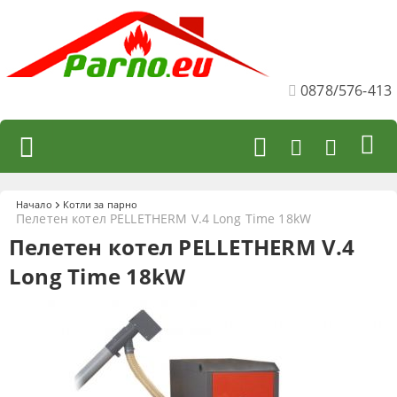
0878/576-413
Начало
Котли за парно
Пелетен котел PELLETHERM V.4 Long Time 18kW
Пелетен котел PELLETHERM V.4
Long Time 18kW