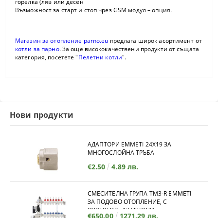
горелка (ляв или десен
Възможност за старт и стоп чрез GSM модул – опция.
Магазин за отопление parno.eu
предлага широк асортимент от
котли за парно
. За още висококачествени продукти от същата
категория, посетете "
Пелетни котли
".
Нови продукти
АДАПТОРИ EMMETI 24X19 ЗА
МНОГОСЛОЙНА ТРЪБА
€2.50
4.89 лв.
СМЕСИТЕЛНА ГРУПА TM3-R EMMETI
ЗА ПОДОВО ОТОПЛЕНИЕ, С
КОЛЕКТОР - 12 ИЗВОДА
€650.00
1271.29 лв.