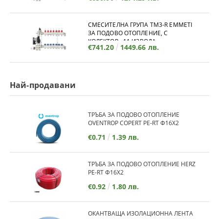
СМЕСИТЕЛНА ГРУПА TM3-R EMMETI
ЗА ПОДОВО ОТОПЛЕНИЕ, С
КОЛЕКТОР - 11 ИЗВОДА
€741.20
1449.66 лв.
Най-продавани
ТРЪБА ЗА ПОДОВО ОТОПЛЕНИЕ
OVENTROP COPERT PE-RT Ф16Х2
€0.71
1.39 лв.
ТРЪБА ЗА ПОДОВО ОТОПЛЕНИЕ HERZ
PE-RT Ф16Х2
€0.92
1.80 лв.
ОКАНТВАЩА ИЗОЛАЦИОННА ЛЕНТА