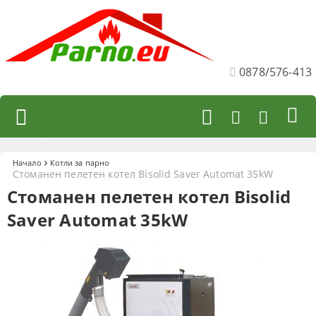
0878/576-413
Начало
Котли за парно
Стоманен пелетен котел Bisolid Saver Automat 35kW
Стоманен пелетен котел Bisolid
Saver Automat 35kW