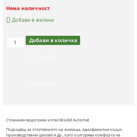
Няма наличност
Добави в желани
Купете с кредит
Купете с кредит
Стоманен водогреен котел Bisolid Automat
Подходящ за отоплението на жилища, еднофамилни къщи,
производствени цехове и др., като осигурява комфорта на