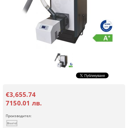
€3,655.74
7150.01 лв.
Производител:
Bisolid