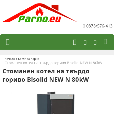
0878/576-413
Начало
Котли за парно
Стоманен котел на твърдо гориво Bisolid NEW N 80kW
Стоманен котел на твърдо
гориво Bisolid NEW N 80kW