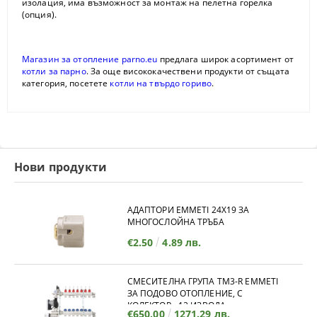
изолация, има възможност за монтаж на пелетна горелка
(опция).
Магазин за отопление parno.eu
предлага широк асортимент от
котли за парно
. За още висококачествени продукти от същата
категория, посетете
котли на твърдо гориво
.
Нови продукти
АДАПТОРИ EMMETI 24X19 ЗА
МНОГОСЛОЙНА ТРЪБА
€2.50
4.89 лв.
СМЕСИТЕЛНА ГРУПА TM3-R EMMETI
ЗА ПОДОВО ОТОПЛЕНИЕ, С
КОЛЕКТОР - 12 ИЗВОДА
€650.00
1271.29 лв.