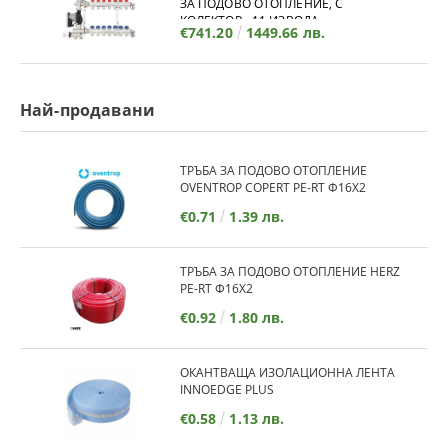
ЗА ПОДОВО ОТОПЛЕНИЕ, С
КОЛЕКТОР - 11 ИЗВОДА
€741.20
1449.66 лв.
Най-продавани
ТРЪБА ЗА ПОДОВО ОТОПЛЕНИЕ
OVENTROP COPERT PE-RT Ф16Х2
€0.71
1.39 лв.
ТРЪБА ЗА ПОДОВО ОТОПЛЕНИЕ HERZ
PE-RT Ф16Х2
€0.92
1.80 лв.
ОКАНТВАЩА ИЗОЛАЦИОННА ЛЕНТА
INNOEDGE PLUS
€0.58
1.13 лв.