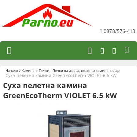
0878/576-413
Начало
Камини и Печки - Печки на дърва, пелетни камини и още
Суха пелетна камина GreenEcoTherm VIOLET 6.5 kW
Суха пелетна камина
GreenEcoTherm VIOLET 6.5 kW