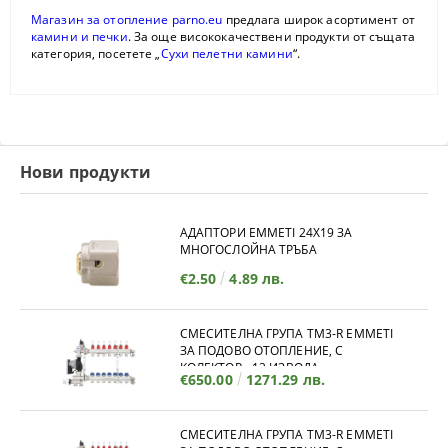
Магазин за отопление parno.eu
предлага широк асортимент от
камини и печки
. За още висококачествени продукти от същата
категория, посетете „
Сухи пелетни камини
“.
Нови продукти
АДАПТОРИ EMMETI 24X19 ЗА
МНОГОСЛОЙНА ТРЪБА
€2.50
4.89 лв.
СМЕСИТЕЛНА ГРУПА TM3-R EMMETI
ЗА ПОДОВО ОТОПЛЕНИЕ, С
КОЛЕКТОР - 12 ИЗВОДА
€650.00
1271.29 лв.
СМЕСИТЕЛНА ГРУПА TM3-R EMMETI