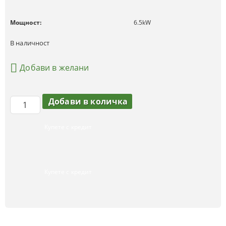
Мощност:
6.5
kW
В наличност
Добави в желани
Купете с кредит
Купете с кредит