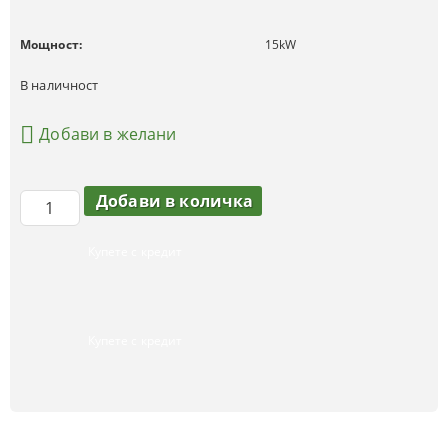
Мощност:
15
kW
В наличност
Добави в желани
Купете с кредит
Купете с кредит