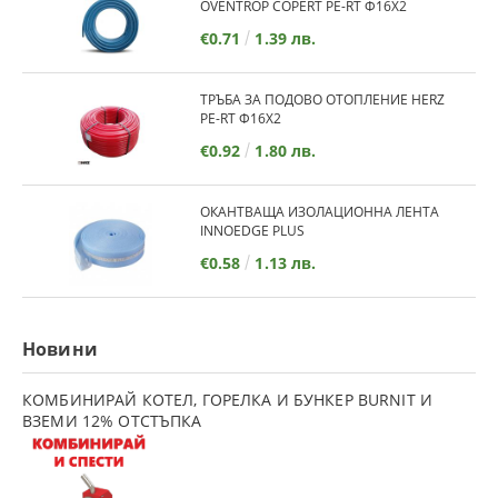
OVENTROP COPERT PE-RT Ф16Х2
€0.71
1.39 лв.
ТРЪБА ЗА ПОДОВО ОТОПЛЕНИЕ HERZ
PE-RT Ф16Х2
€0.92
1.80 лв.
ОКАНТВАЩА ИЗОЛАЦИОННА ЛЕНТА
INNOEDGE PLUS
€0.58
1.13 лв.
Новини
КОМБИНИРАЙ КОТЕЛ, ГОРЕЛКА И БУНКЕР BURNIT И
ВЗЕМИ 12% ОТСТЪПКА