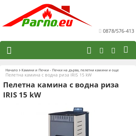
0878/576-413
Начало
Камини и Печки - Печки на дърва, пелетни камини и още
Пелетна камина с водна риза IRIS 15 kW
Пелетна камина с водна риза
IRIS 15 kW