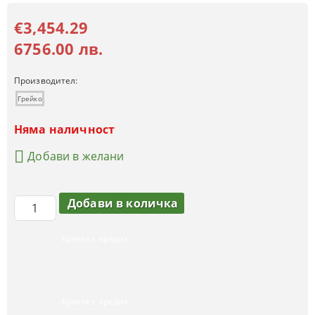
€3,454.29
6756.00 лв.
Производител:
Грейко
Няма наличност
Добави в желани
Купете с кредит
Купете с кредит