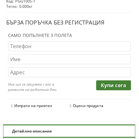
Код:
PGG100S-1
Тегло:
0.000
кг
БЪРЗА ПОРЪЧКА БЕЗ РЕГИСТРАЦИЯ
САМО ПОПЪЛНЕТЕ 3 ПОЛЕТА
Ние ще се свържем с вас в
рамките на работния ден.
Изпрати на приятел
Оцени продукта
Детайлно описание