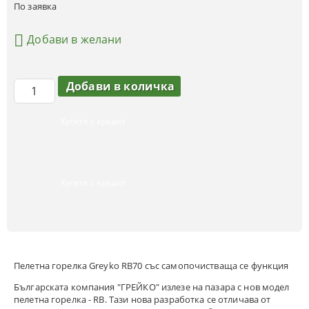
По заявка
Добави в желани
Купете с кредит
Купете с кредит
Пeлетна горелка Greyko RB70 със самопочистваща се функция
Българската компания "ГРЕЙКО" излезе на пазара с нов модел
пелетна горелка - RB. Тази нова разработка се отличава от