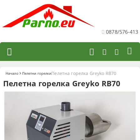
0878/576-413
Пелетна горелка Greyko RB70
Начало
Пелетни горелки
Пелетна горелка Greyko RB70