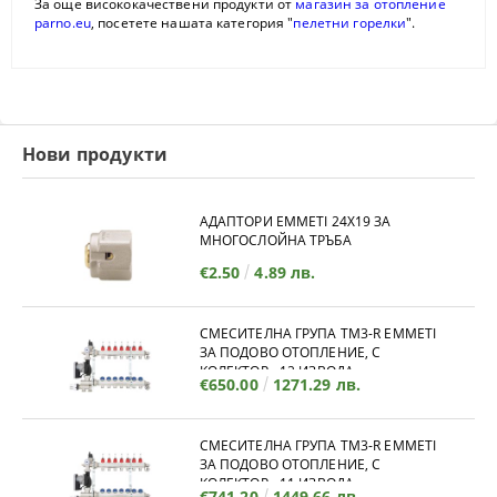
За още висококачествени продукти от
магазин за отопление
parno.eu
, посетете нашата категория "
пелетни горелки
".
Нови продукти
АДАПТОРИ EMMETI 24X19 ЗА
МНОГОСЛОЙНА ТРЪБА
€2.50
4.89 лв.
СМЕСИТЕЛНА ГРУПА TM3-R EMMETI
ЗА ПОДОВО ОТОПЛЕНИЕ, С
КОЛЕКТОР - 12 ИЗВОДА
€650.00
1271.29 лв.
СМЕСИТЕЛНА ГРУПА TM3-R EMMETI
ЗА ПОДОВО ОТОПЛЕНИЕ, С
КОЛЕКТОР - 11 ИЗВОДА
€741.20
1449.66 лв.