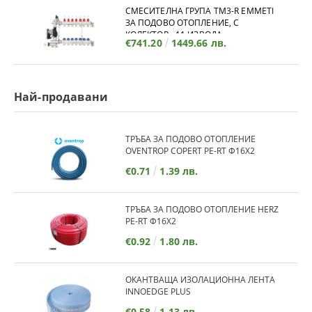
СМЕСИТЕЛНА ГРУПА TM3-R EMMETI
ЗА ПОДОВО ОТОПЛЕНИЕ, С
КОЛЕКТОР - 11 ИЗВОДА
€741.20
1449.66 лв.
Най-продавани
ТРЪБА ЗА ПОДОВО ОТОПЛЕНИЕ
OVENTROP COPERT PE-RT Ф16Х2
€0.71
1.39 лв.
ТРЪБА ЗА ПОДОВО ОТОПЛЕНИЕ HERZ
PE-RT Ф16Х2
€0.92
1.80 лв.
ОКАНТВАЩА ИЗОЛАЦИОННА ЛЕНТА
INNOEDGE PLUS
€0.58
1.13 лв.