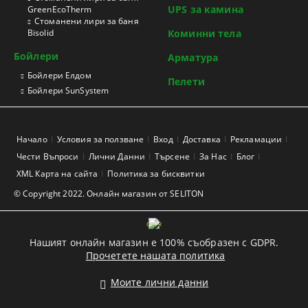
UPS за камина
GreenEcoTherm
Стоманени лири за баня
Bisolid
Коминни тела
Бойлери
Арматура
Бойлери Елдом
Пелети
Бойлери SunSystem
Начало
Условия за ползване
Вход
Доставка
Рекламации
Чести Въпроси
Лични Данни
Търсене
За Нас
Блог
XML Карта на сайта
Политика за бисквитки
© Copyright 2022. Онлайн магазин от SELITON
GDPR
Нашият онлайн магазин е 100% съобразен с GDPR.
Прочетете нашата политика
Моите лични данни