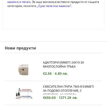
камини и печки
. За още висококачествени продукти от същата
категория, посетете „
Сухи пелетни камини
“.
Нови продукти
АДАПТОРИ EMMETI 24X19 ЗА
МНОГОСЛОЙНА ТРЪБА
€2.50
4.89 лв.
СМЕСИТЕЛНА ГРУПА TM3-R EMMETI
ЗА ПОДОВО ОТОПЛЕНИЕ, С
КОЛЕКТОР - 12 ИЗВОДА
€650.00
1271.29 лв.