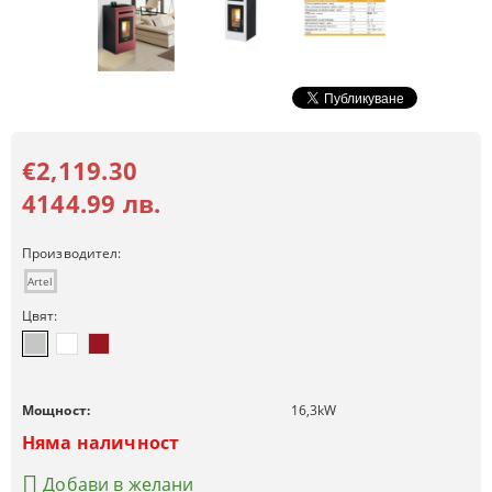
€2,119.30
4144.99 лв.
Производител:
Artel
Цвят:
Мощност:
16,3
kW
Няма наличност
Добави в желани