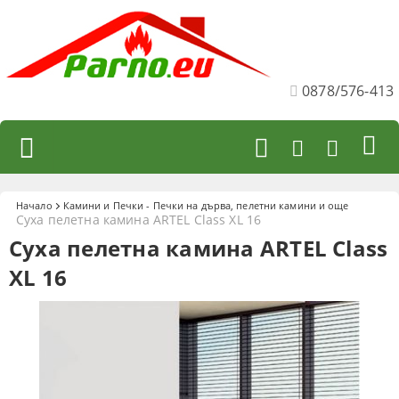
0878/576-413
Начало
Камини и Печки - Печки на дърва, пелетни камини и още
Суха пелетна камина ARTEL Class XL 16
Суха пелетна камина ARTEL Class
XL 16