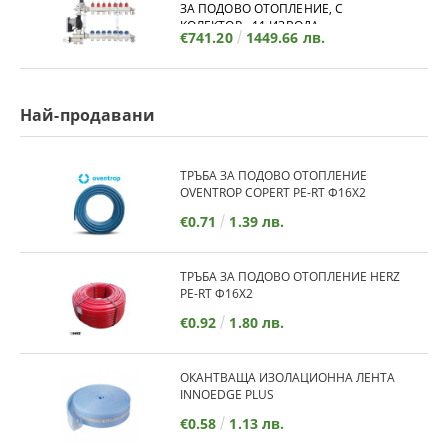
ЗА ПОДОВО ОТОПЛЕНИЕ, С
КОЛЕКТОР - 11 ИЗВОДА
€741.20
1449.66 лв.
Най-продавани
ТРЪБА ЗА ПОДОВО ОТОПЛЕНИЕ
OVENTROP COPERT PE-RT Ф16Х2
€0.71
1.39 лв.
ТРЪБА ЗА ПОДОВО ОТОПЛЕНИЕ HERZ
PE-RT Ф16Х2
€0.92
1.80 лв.
ОКАНТВАЩА ИЗОЛАЦИОННА ЛЕНТА
INNOEDGE PLUS
€0.58
1.13 лв.