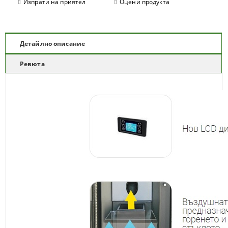
Изпрати на приятел
Оцени продукта
Детайлно описание
Ревюта