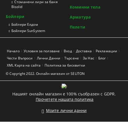
Стоманени лири за баня
Bisolid
Коминни тела
Бойлери
Арматура
Бойлери Елдом
Пелети
Бойлери SunSystem
Начало
Условия за ползване
Вход
Доставка
Рекламации
Чести Въпроси
Лични Данни
Търсене
За Нас
Блог
XML Карта на сайта
Политика за бисквитки
© Copyright 2022. Онлайн магазин от SELITON
GDPR
Нашият онлайн магазин е 100% съобразен с GDPR.
Прочетете нашата политика
Моите лични данни