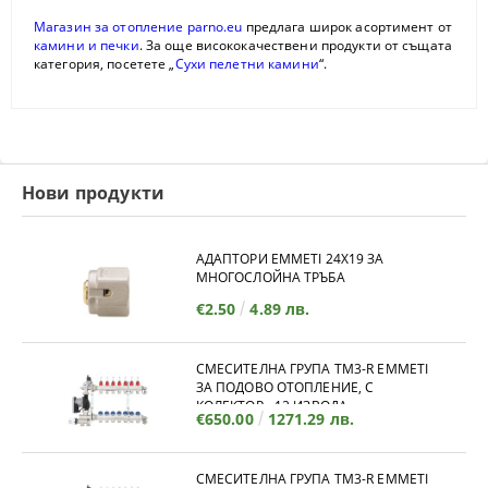
Магазин за отопление parno.eu
предлага широк асортимент от
камини и печки
. За още висококачествени продукти от същата
категория, посетете „
Сухи пелетни камини
“.
Нови продукти
АДАПТОРИ EMMETI 24X19 ЗА
МНОГОСЛОЙНА ТРЪБА
€2.50
4.89 лв.
СМЕСИТЕЛНА ГРУПА TM3-R EMMETI
ЗА ПОДОВО ОТОПЛЕНИЕ, С
КОЛЕКТОР - 12 ИЗВОДА
€650.00
1271.29 лв.
СМЕСИТЕЛНА ГРУПА TM3-R EMMETI