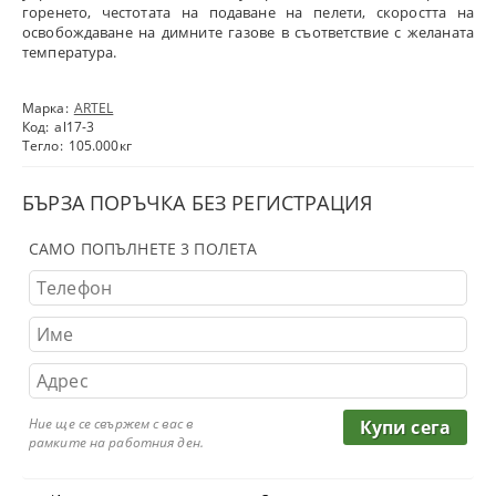
горенето, честотата на подаване на пелети, скоростта на
освобождаване на димните газове в съответствие с желаната
температура.
Марка:
ARTEL
Код:
al17-3
Тегло:
105.000
кг
БЪРЗА ПОРЪЧКА БЕЗ РЕГИСТРАЦИЯ
САМО ПОПЪЛНЕТЕ 3 ПОЛЕТА
Ние ще се свържем с вас в
рамките на работния ден.