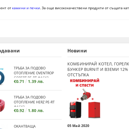
мент от
камини и печки
. За още висококачествени продукти от същата кат
одавани
Новини
КОМБИНИРАЙ КОТЕЛ, ГОРЕЛК
ТРЪБА ЗА ПОДОВО
БУНКЕР BURNIT И ВЗЕМИ 12%
ОТОПЛЕНИЕ OVENTROP
ОТСТЪПКА
COPERT PE-RT Ф16Х2
€0.71
1.39 лв.
ТРЪБА ЗА ПОДОВО
ОТОПЛЕНИЕ HERZ PE-RT
Ф16Х2
€0.92
1.80 лв.
05 Май 2020
ОКАНТВАЩА