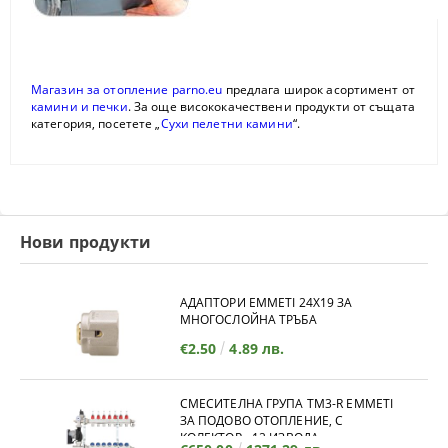
Магазин за отопление parno.eu
предлага широк асортимент от
камини и печки
. За още висококачествени продукти от същата
категория, посетете „
Сухи пелетни камини
“.
Нови продукти
АДАПТОРИ EMMETI 24X19 ЗА
МНОГОСЛОЙНА ТРЪБА
€2.50
4.89 лв.
СМЕСИТЕЛНА ГРУПА TM3-R EMMETI
ЗА ПОДОВО ОТОПЛЕНИЕ, С
КОЛЕКТОР - 12 ИЗВОДА