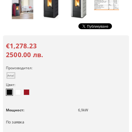
€1,278.23
2500.00 лв.
Производител:
Artel
Цвят:
Мощност:
6,9
kW
По заявка