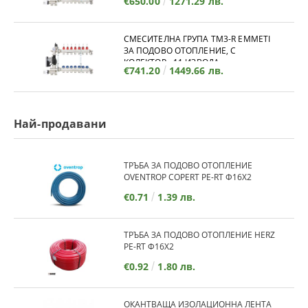
€650.00
1271.29 лв.
СМЕСИТЕЛНА ГРУПА TM3-R EMMETI
ЗА ПОДОВО ОТОПЛЕНИЕ, С
КОЛЕКТОР - 11 ИЗВОДА
€741.20
1449.66 лв.
Най-продавани
ТРЪБА ЗА ПОДОВО ОТОПЛЕНИЕ
OVENTROP COPERT PE-RT Ф16Х2
€0.71
1.39 лв.
ТРЪБА ЗА ПОДОВО ОТОПЛЕНИЕ HERZ
PE-RT Ф16Х2
€0.92
1.80 лв.
ОКАНТВАЩА ИЗОЛАЦИОННА ЛЕНТА