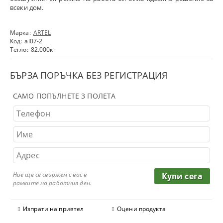
всеки дом.
Марка:
ARTEL
Код:
al07-2
Тегло:
82.000
кг
БЪРЗА ПОРЪЧКА БЕЗ РЕГИСТРАЦИЯ
САМО ПОПЪЛНЕТЕ 3 ПОЛЕТА
Ние ще се свържем с вас в
рамките на работния ден.
Изпрати на приятел
Оцени продукта