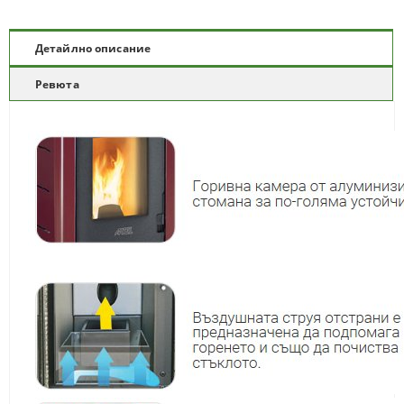
Детайлно описание
Ревюта