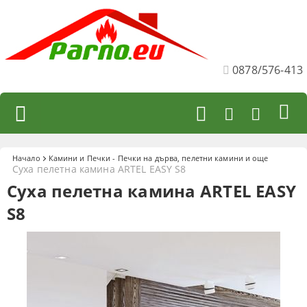
0878/576-413
Начало
Камини и Печки - Печки на дърва, пелетни камини и още
Суха пелетна камина ARTEL EASY S8
Суха пелетна камина ARTEL EASY
S8