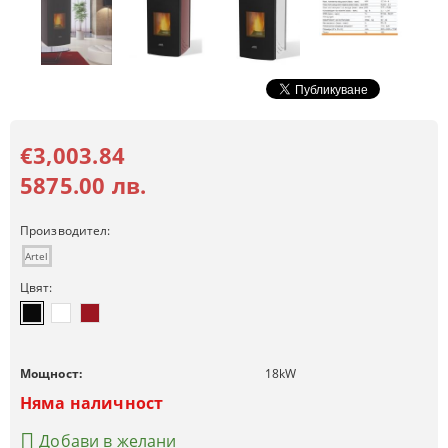
€3,003.84
5875.00 лв.
Производител:
Artel
Цвят:
Мощност:
18
kW
Няма наличност
Добави в желани