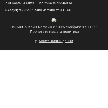
XML Карта на сайта
Политика за бисквитки
© Copyright 2022. Онлайн магазин от SELITON
GDPR
Нашият онлайн магазин е 100% съобразен с GDPR.
Прочетете нашата политика
Моите лични данни