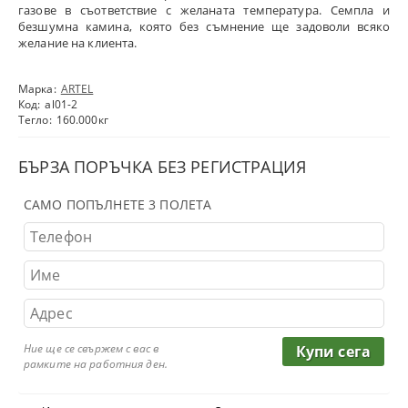
газове в съответствие с желаната температура. Семпла и
безшумна камина, която без съмнение ще задоволи всяко
желание на клиента.
Марка:
ARTEL
Код:
al01-2
Тегло:
160.000
кг
БЪРЗА ПОРЪЧКА БЕЗ РЕГИСТРАЦИЯ
САМО ПОПЪЛНЕТЕ 3 ПОЛЕТА
Ние ще се свържем с вас в
рамките на работния ден.