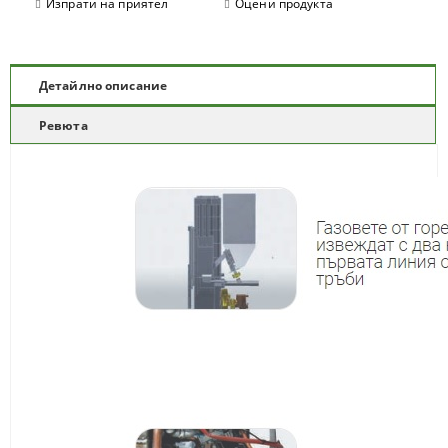
Изпрати на приятел
Оцени продукта
Детайлно описание
Ревюта