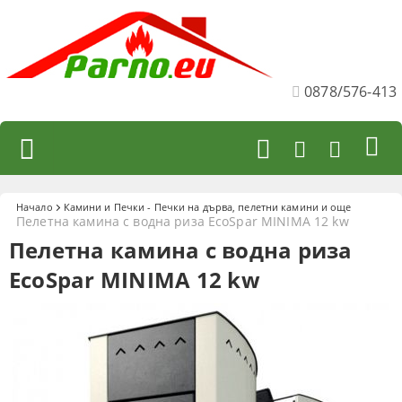
0878/576-413
Начало
Камини и Печки - Печки на дърва, пелетни камини и още
Пелетна камина с водна риза EcoSpar MINIMA 12 kw
Пелетна камина с водна риза
EcoSpar MINIMA 12 kw