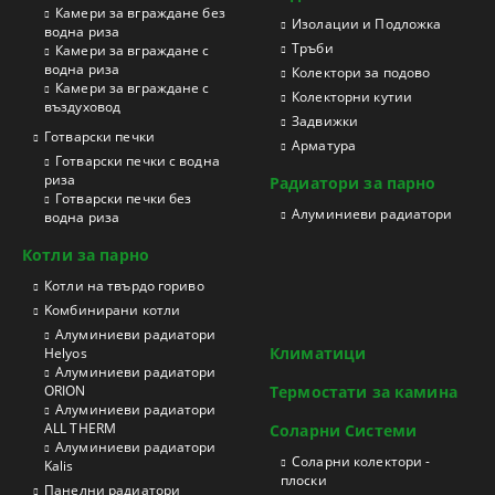
Камери за вграждане без
Изолации и Подложка
водна риза
Тръби
Камери за вграждане с
водна риза
Колектори за подово
Камери за вграждане с
Колекторни кутии
въздуховод
Задвижки
Готварски печки
Арматура
Готварски печки с водна
риза
Радиатори за парно
Готварски печки без
Aлуминиеви радиатори
водна риза
Котли за парно
Котли на твърдо гориво
Kомбинирани котли
Aлуминиеви радиатори
Климатици
Helyos
Aлуминиеви радиатори
ORION
Термостати за камина
Aлуминиеви радиатори
ALL THERM
Соларни Системи
Aлуминиеви радиатори
Соларни колектори -
Kalis
плоски
Панелни радиатори