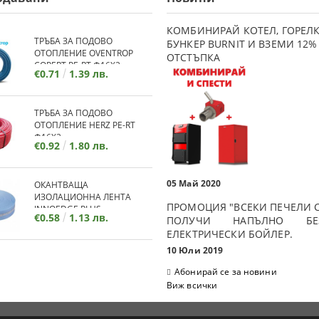
КОМБИНИРАЙ КОТЕЛ, ГОРЕЛК
ТРЪБА ЗА ПОДОВО
БУНКЕР BURNIT И ВЗЕМИ 12%
ОТОПЛЕНИЕ OVENTROP
ОТСТЪПКА
COPERT PE-RT Ф16Х2
€0.71
1.39 лв.
ТРЪБА ЗА ПОДОВО
ОТОПЛЕНИЕ HERZ PE-RT
Ф16Х2
€0.92
1.80 лв.
05 Май 2020
ОКАНТВАЩА
ИЗОЛАЦИОННА ЛЕНТА
ПРОМОЦИЯ "ВСЕКИ ПЕЧЕЛИ С
INNOEDGE PLUS
€0.58
1.13 лв.
ПОЛУЧИ НАПЪЛНО БЕЗ
ЕЛЕКТРИЧЕСКИ БОЙЛЕР.
10 Юли 2019
Абонирай се за новини
Виж всички