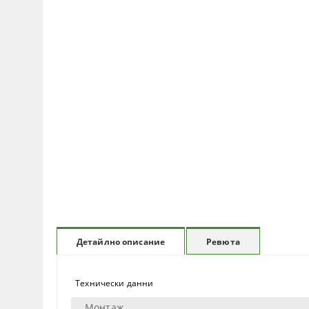
Ревюта
Детайлно описание
Технически данни
Монтаж