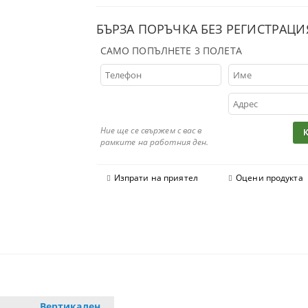
БЪРЗА ПОРЪЧКА БЕЗ РЕГИСТРАЦИ
САМО ПОПЪЛНЕТЕ 3 ПОЛЕТА
Ние ще се свържем с вас в
рамките на работния ден.
Изпрати на приятел
Оцени продукта
Вертикален