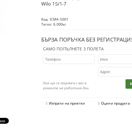
Wilo 15/1-7
Код:
ICMA-S001
Тегло:
6.000
кг
БЪРЗА ПОРЪЧКА БЕЗ РЕГИСТРАЦИ
САМО ПОПЪЛНЕТЕ 3 ПОЛЕТА
Ние ще се свържем с вас в
рамките на работния ден.
Изпрати на приятел
Оцени продукта