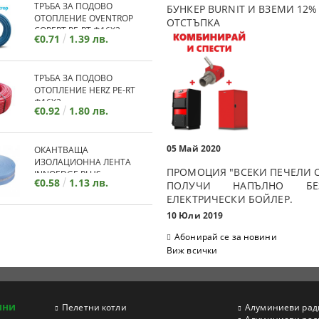
ТРЪБА ЗА ПОДОВО
БУНКЕР BURNIT И ВЗЕМИ 12%
ОТОПЛЕНИЕ OVENTROP
ОТСТЪПКА
COPERT PE-RT Ф16Х2
€0.71
1.39 лв.
ТРЪБА ЗА ПОДОВО
ОТОПЛЕНИЕ HERZ PE-RT
Ф16Х2
€0.92
1.80 лв.
05 Май 2020
ОКАНТВАЩА
ИЗОЛАЦИОННА ЛЕНТА
ПРОМОЦИЯ "ВСЕКИ ПЕЧЕЛИ С
INNOEDGE PLUS
€0.58
1.13 лв.
ПОЛУЧИ НАПЪЛНО БЕЗ
ЕЛЕКТРИЧЕСКИ БОЙЛЕР.
10 Юли 2019
Абонирай се за новини
Виж всички
ини
Пелетни котли
Aлуминиеви рад