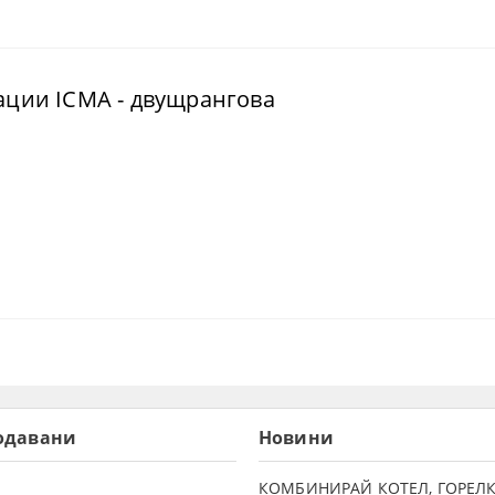
ации ICMA - двущрангова
одавани
Новини
КОМБИНИРАЙ КОТЕЛ, ГОРЕЛК