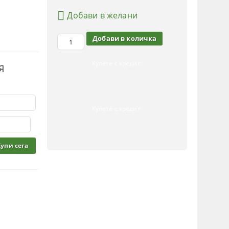
Добави в желани
Купете с кредит
Я
Купете с кредит