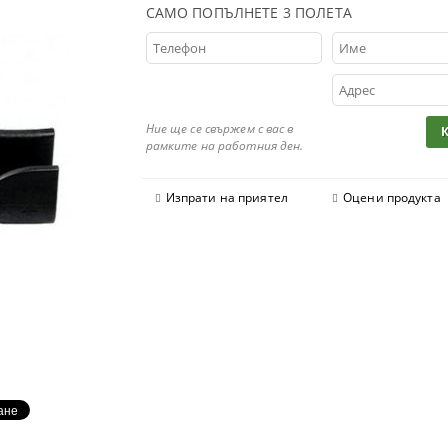
САМО ПОПЪЛНЕТЕ 3 ПОЛЕТА
Ние ще се свържем с вас в
рамките на работния ден.
Изпрати на приятел
Оцени продукта