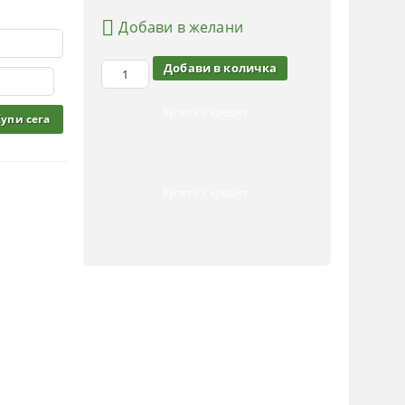
Добави в желани
Купете с кредит
Купете с кредит