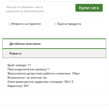
Ние ще се свържем с вас в
рамките на работния ден.
Изпрати на приятел
Оцени продукта
Детайлно описание
Ревюта
Брой изводи: 11
Присъединителен размер 1"
Максимално допустимо работно налягане: 10bar
Възможност за монтаж на:
Електрометрична задвижка стандарт: 30х1,5
Евроконус 3/4"