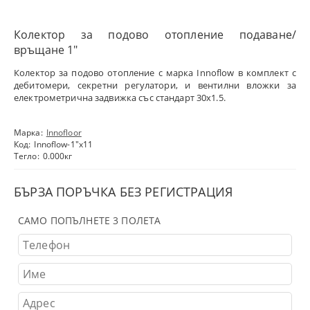
Колектор за подово отопление подаване/
връщане 1″
Колектор за подово отопление с марка Innoflow в комплект с
дебитомери, секретни регулатори, и вентилни вложки за
електрометрична задвижка със стандарт 30х1.5.
Марка:
Innofloor
Код:
Innoflow-1"х11
Тегло:
0.000
кг
БЪРЗА ПОРЪЧКА БЕЗ РЕГИСТРАЦИЯ
САМО ПОПЪЛНЕТЕ 3 ПОЛЕТА