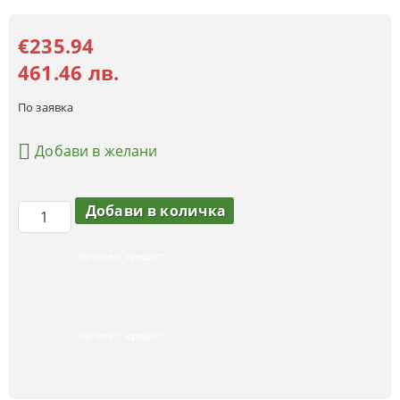
€235.94
461.46 лв.
По заявка
Добави в желани
Купете с кредит
Купете с кредит