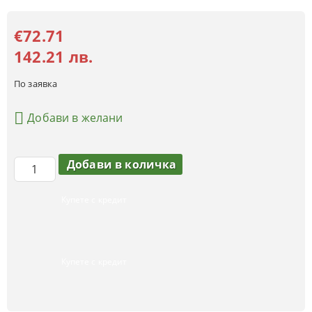
€72.71
142.21 лв.
По заявка
Добави в желани
Купете с кредит
Купете с кредит