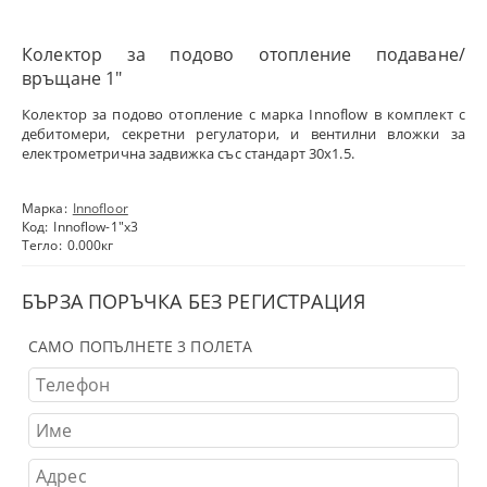
Колектор за подово отопление подаване/
връщане 1″
Колектор за подово отопление с марка Innoflow в комплект с
дебитомери, секретни регулатори, и вентилни вложки за
електрометрична задвижка със стандарт 30х1.5.
Марка:
Innofloor
Код:
Innoflow-1"х3
Тегло:
0.000
кг
БЪРЗА ПОРЪЧКА БЕЗ РЕГИСТРАЦИЯ
САМО ПОПЪЛНЕТЕ 3 ПОЛЕТА