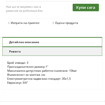
Ние ще се свържем с вас в
рамките на работния ден.
Изпрати на приятел
Оцени продукта
Детайлно описание
Ревюта
Брой изводи: 3
Присъединителен размер 1"
Максимално допустимо работно налягане: 10bar
Възможност за монтаж на:
Електрометрична задвижка стандарт: 30х1,5
Евроконус 3/4"