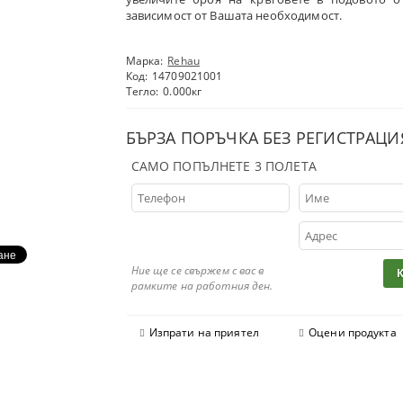
зависимост от Вашата необходимост.
Марка:
Rehau
Код:
14709021001
Тегло:
0.000
кг
БЪРЗА ПОРЪЧКА БЕЗ РЕГИСТРАЦИ
САМО ПОПЪЛНЕТЕ 3 ПОЛЕТА
Ние ще се свържем с вас в
рамките на работния ден.
Изпрати на приятел
Оцени продукта