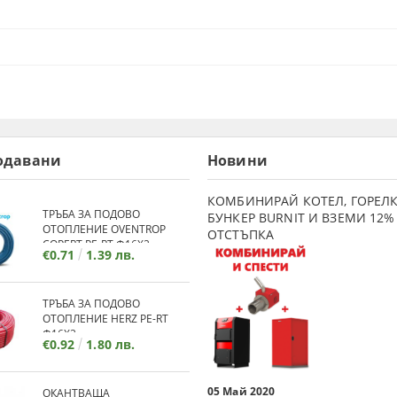
одавани
Новини
КОМБИНИРАЙ КОТЕЛ, ГОРЕЛК
ТРЪБА ЗА ПОДОВО
БУНКЕР BURNIT И ВЗЕМИ 12%
ОТОПЛЕНИЕ OVENTROP
ОТСТЪПКА
COPERT PE-RT Ф16Х2
€0.71
1.39 лв.
ТРЪБА ЗА ПОДОВО
ОТОПЛЕНИЕ HERZ PE-RT
Ф16Х2
€0.92
1.80 лв.
05 Май 2020
ОКАНТВАЩА