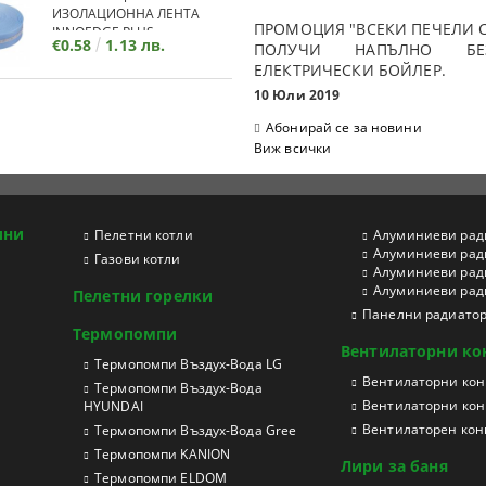
ИЗОЛАЦИОННА ЛЕНТА
ПРОМОЦИЯ "ВСЕКИ ПЕЧЕЛИ С
INNOEDGE PLUS
€0.58
1.13 лв.
ПОЛУЧИ НАПЪЛНО БЕЗ
ЕЛЕКТРИЧЕСКИ БОЙЛЕР.
10 Юли 2019
Абонирай се за новини
Виж всички
ини
Пелетни котли
Aлуминиеви рад
Aлуминиеви рад
Газови котли
Aлуминиеви рад
Aлуминиеви ради
Пелетни горелки
Панелни радиато
Термопомпи
Вентилаторни ко
Tермопомпи Въздух-Вода LG
Вентилаторни конв
Термопомпи Въздух-Вода
Вентилаторни кон
HYUNDAI
Вентилаторен конв
Термопомпи Въздух-Вода Gree
Термопомпи KANION
Лири за баня
Термопомпи ELDOM