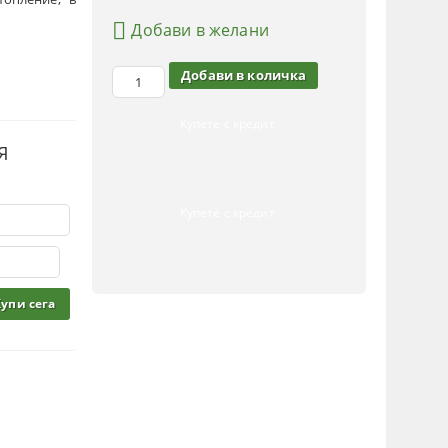
Добави в желани
Купете с кредит
Я
Купете с кредит