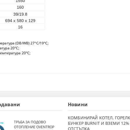
1550
160
39/19.8
694 x 580 x 129
16
ература (DB/WB) 27°C/19°C;
атура 20°C;
емпература 20°C;
одавани
Новини
КОМБИНИРАЙ КОТЕЛ, ГОРЕЛК
ТРЪБА ЗА ПОДОВО
БУНКЕР BURNIT И ВЗЕМИ 12%
ОТОПЛЕНИЕ OVENTROP
ОТСТЪПКА