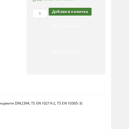
Купете с кредит
Купете с кредит
рмите DIN2394, TS EN 10219-2, TS EN 10305-3)