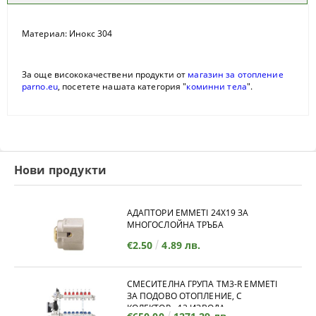
Материал: Инокс 304
За още висококачествени продукти от
магазин за отопление
parno.eu
, посетете нашата категория "
коминни тела
".
Нови продукти
АДАПТОРИ EMMETI 24X19 ЗА
МНОГОСЛОЙНА ТРЪБА
€2.50
4.89 лв.
СМЕСИТЕЛНА ГРУПА TM3-R EMMETI
ЗА ПОДОВО ОТОПЛЕНИЕ, С
КОЛЕКТОР - 12 ИЗВОДА