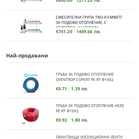
€650.00
1271.29 лв.
СМЕСИТЕЛНА ГРУПА TM3-R EMMETI
ЗА ПОДОВО ОТОПЛЕНИЕ, С
КОЛЕКТОР - 11 ИЗВОДА
€741.20
1449.66 лв.
Най-продавани
ТРЪБА ЗА ПОДОВО ОТОПЛЕНИЕ
OVENTROP COPERT PE-RT Ф16Х2
€0.71
1.39 лв.
ТРЪБА ЗА ПОДОВО ОТОПЛЕНИЕ HERZ
PE-RT Ф16Х2
€0.92
1.80 лв.
ОКАНТВАЩА ИЗОЛАЦИОННА ЛЕНТА