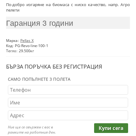
По-добро изгаряне на биомаса с ниско качество, напр. Агро
пелети
Гаранция 3 години
Марка:
Pellas X
Код:
PG-Revo-line-100-1
Тегло:
29.500
кг
БЪРЗА ПОРЪЧКА БЕЗ РЕГИСТРАЦИЯ
САМО ПОПЪЛНЕТЕ 3 ПОЛЕТА
Ние ще се свържем с вас в
рамките на работния ден.