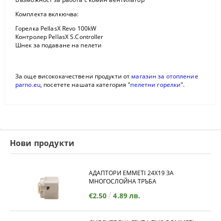
Комплекта вклкючва:
Горелка PellasX Revo 100kW
Контролер PellasX S.Controller
Шнек за подаване на пелети
За още висококачествени продукти от
магазин за отопление
parno.eu
, посетете нашата категория "
пелетни горелки
".
Нови продукти
АДАПТОРИ EMMETI 24X19 ЗА
МНОГОСЛОЙНА ТРЪБА
€2.50
4.89 лв.