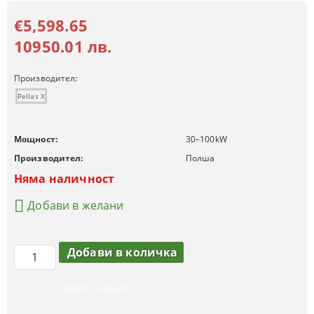
€5,598.65
10950.01 лв.
Производител:
Pellas X
Мощност:
30–100
kW
Производител:
Полша
Няма наличност
Добави в желани
Купете с кредит