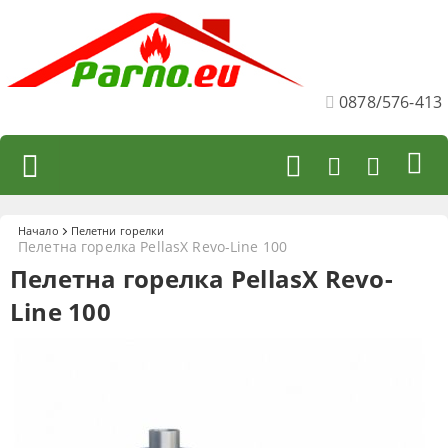
0878/576-413
Начало
Пелетни горелки
Пелетна горелка PellasX Revo-Line 100
Пелетна горелка PellasX Revo-
Line 100