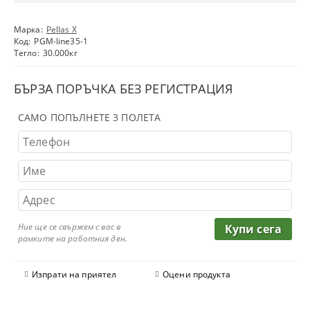
Марка:
Pellas X
Код:
PGM-line35-1
Тегло:
30.000
кг
БЪРЗА ПОРЪЧКА БЕЗ РЕГИСТРАЦИЯ
САМО ПОПЪЛНЕТЕ 3 ПОЛЕТА
Ние ще се свържем с вас в
рамките на работния ден.
Изпрати на приятел
Оцени продукта