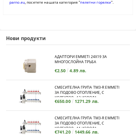
parno.eu
, посетете нашата категория "
пелетни горелки
".
Нови продукти
АДАПТОРИ EMMETI 24X19 ЗА
МНОГОСЛОЙНА ТРЪБА
€2.50
4.89 лв.
СМЕСИТЕЛНА ГРУПА TM3-R EMMETI
ЗА ПОДОВО ОТОПЛЕНИЕ, С
КОЛЕКТОР - 12 ИЗВОДА
€650.00
1271.29 лв.
СМЕСИТЕЛНА ГРУПА TM3-R EMMETI
ЗА ПОДОВО ОТОПЛЕНИЕ, С
КОЛЕКТОР - 11 ИЗВОДА
€741.20
1449.66 лв.