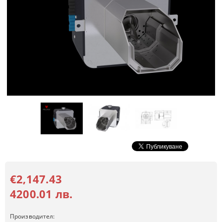
€2,147.43
4200.01 лв.
Производител: